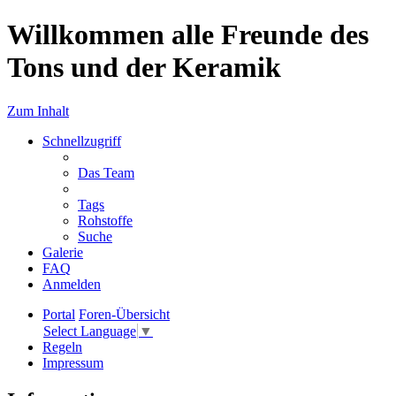
Willkommen alle Freunde des
Tons und der Keramik
Zum Inhalt
Schnellzugriff
Das Team
Tags
Rohstoffe
Suche
Galerie
FAQ
Anmelden
Portal
Foren-Übersicht
Select Language
▼
Regeln
Impressum