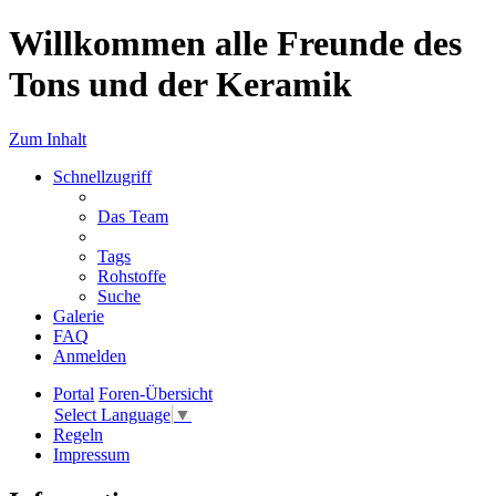
Willkommen alle Freunde des
Tons und der Keramik
Zum Inhalt
Schnellzugriff
Das Team
Tags
Rohstoffe
Suche
Galerie
FAQ
Anmelden
Portal
Foren-Übersicht
Select Language
▼
Regeln
Impressum