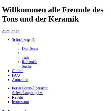
Willkommen alle Freunde des
Tons und der Keramik
Zum Inhalt
Schnellzugriff
Das Team
Tags
Rohstoffe
Suche
Galerie
FAQ
Anmelden
Portal
Foren-Übersicht
Select Language
▼
Regeln
Impressum