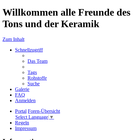
Willkommen alle Freunde des
Tons und der Keramik
Zum Inhalt
Schnellzugriff
Das Team
Tags
Rohstoffe
Suche
Galerie
FAQ
Anmelden
Portal
Foren-Übersicht
Select Language
▼
Regeln
Impressum