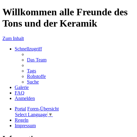
Willkommen alle Freunde des
Tons und der Keramik
Zum Inhalt
Schnellzugriff
Das Team
Tags
Rohstoffe
Suche
Galerie
FAQ
Anmelden
Portal
Foren-Übersicht
Select Language
▼
Regeln
Impressum