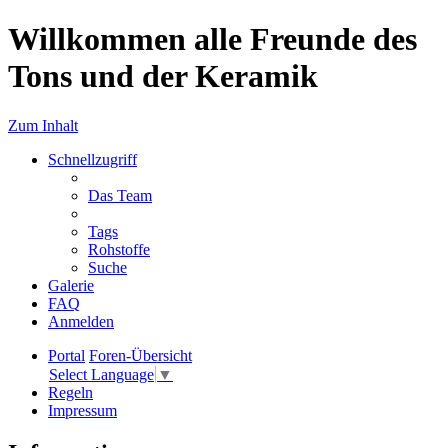
Willkommen alle Freunde des
Tons und der Keramik
Zum Inhalt
Schnellzugriff
Das Team
Tags
Rohstoffe
Suche
Galerie
FAQ
Anmelden
Portal
Foren-Übersicht
Select Language
▼
Regeln
Impressum