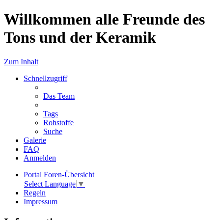
Willkommen alle Freunde des
Tons und der Keramik
Zum Inhalt
Schnellzugriff
Das Team
Tags
Rohstoffe
Suche
Galerie
FAQ
Anmelden
Portal
Foren-Übersicht
Select Language
▼
Regeln
Impressum