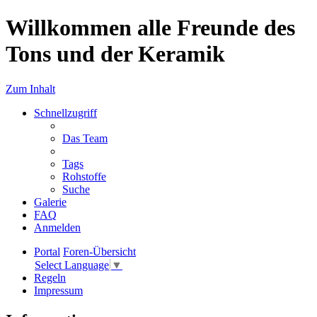
Willkommen alle Freunde des
Tons und der Keramik
Zum Inhalt
Schnellzugriff
Das Team
Tags
Rohstoffe
Suche
Galerie
FAQ
Anmelden
Portal
Foren-Übersicht
Select Language
▼
Regeln
Impressum