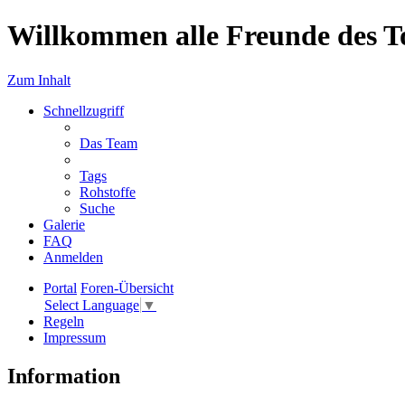
Willkommen alle Freunde des T
Zum Inhalt
Schnellzugriff
Das Team
Tags
Rohstoffe
Suche
Galerie
FAQ
Anmelden
Portal
Foren-Übersicht
Select Language
▼
Regeln
Impressum
Information