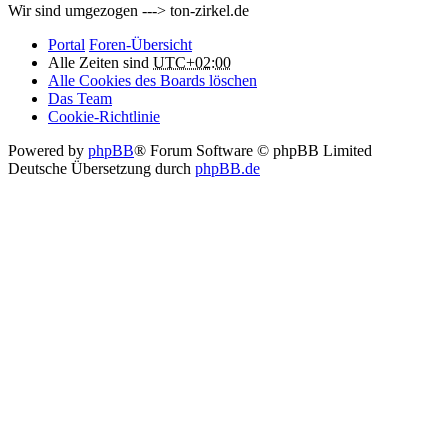
Wir sind umgezogen ---> ton-zirkel.de
Portal
Foren-Übersicht
Alle Zeiten sind
UTC+02:00
Alle Cookies des Boards löschen
Das Team
Cookie-Richtlinie
Powered by
phpBB
® Forum Software © phpBB Limited
Deutsche Übersetzung durch
phpBB.de