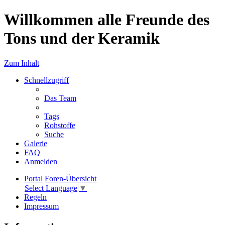
Willkommen alle Freunde des
Tons und der Keramik
Zum Inhalt
Schnellzugriff
Das Team
Tags
Rohstoffe
Suche
Galerie
FAQ
Anmelden
Portal
Foren-Übersicht
Select Language
▼
Regeln
Impressum