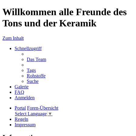
Willkommen alle Freunde des
Tons und der Keramik
Zum Inhalt
Schnellzugriff
Das Team
Tags
Rohstoffe
Suche
Galerie
FAQ
Anmelden
Portal
Foren-Übersicht
Select Language
▼
Regeln
Impressum