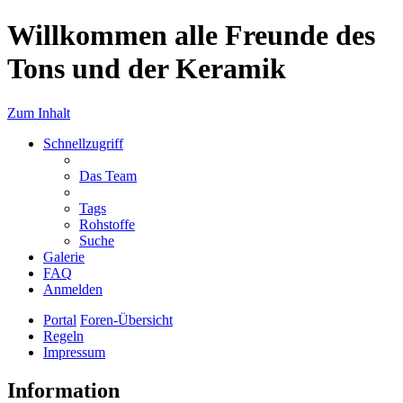
Willkommen alle Freunde des
Tons und der Keramik
Zum Inhalt
Schnellzugriff
Das Team
Tags
Rohstoffe
Suche
Galerie
FAQ
Anmelden
Portal
Foren-Übersicht
Regeln
Impressum
Information