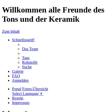
Willkommen alle Freunde des
Tons und der Keramik
Zum Inhalt
Schnellzugriff
Das Team
Tags
Rohstoffe
Suche
Galerie
FAQ
Anmelden
Portal
Foren-Übersicht
Select Language
▼
Regeln
Impressum