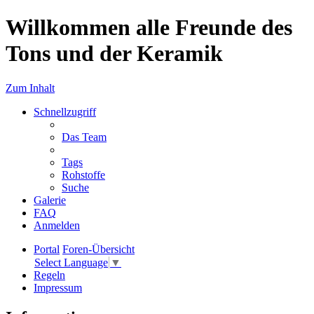
Willkommen alle Freunde des
Tons und der Keramik
Zum Inhalt
Schnellzugriff
Das Team
Tags
Rohstoffe
Suche
Galerie
FAQ
Anmelden
Portal
Foren-Übersicht
Select Language
▼
Regeln
Impressum