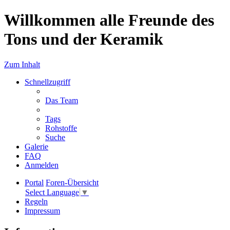
Willkommen alle Freunde des
Tons und der Keramik
Zum Inhalt
Schnellzugriff
Das Team
Tags
Rohstoffe
Suche
Galerie
FAQ
Anmelden
Portal
Foren-Übersicht
Select Language
▼
Regeln
Impressum