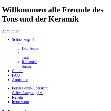
Willkommen alle Freunde des
Tons und der Keramik
Zum Inhalt
Schnellzugriff
Das Team
Tags
Rohstoffe
Suche
Galerie
FAQ
Anmelden
Portal
Foren-Übersicht
Select Language
▼
Regeln
Impressum