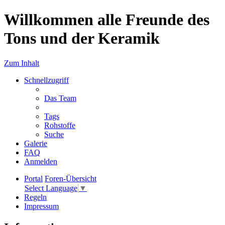
Willkommen alle Freunde des
Tons und der Keramik
Zum Inhalt
Schnellzugriff
Das Team
Tags
Rohstoffe
Suche
Galerie
FAQ
Anmelden
Portal
Foren-Übersicht
Select Language
▼
Regeln
Impressum