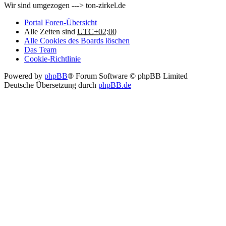
Wir sind umgezogen ---> ton-zirkel.de
Portal
Foren-Übersicht
Alle Zeiten sind
UTC+02:00
Alle Cookies des Boards löschen
Das Team
Cookie-Richtlinie
Powered by
phpBB
® Forum Software © phpBB Limited
Deutsche Übersetzung durch
phpBB.de