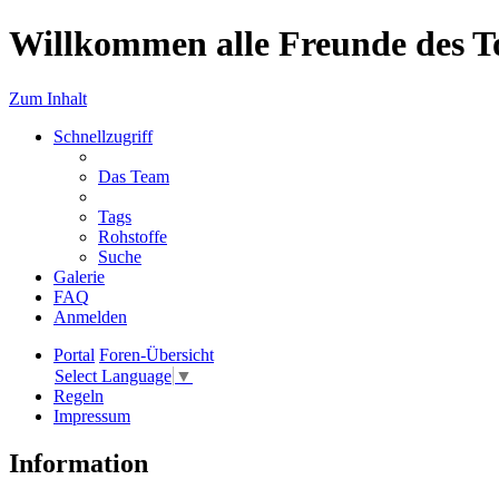
Willkommen alle Freunde des T
Zum Inhalt
Schnellzugriff
Das Team
Tags
Rohstoffe
Suche
Galerie
FAQ
Anmelden
Portal
Foren-Übersicht
Select Language
▼
Regeln
Impressum
Information