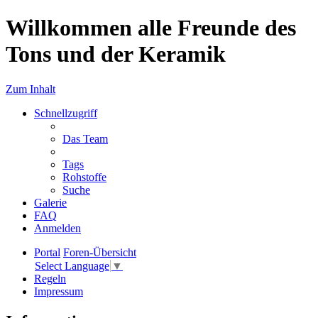
Willkommen alle Freunde des
Tons und der Keramik
Zum Inhalt
Schnellzugriff
Das Team
Tags
Rohstoffe
Suche
Galerie
FAQ
Anmelden
Portal
Foren-Übersicht
Select Language
▼
Regeln
Impressum