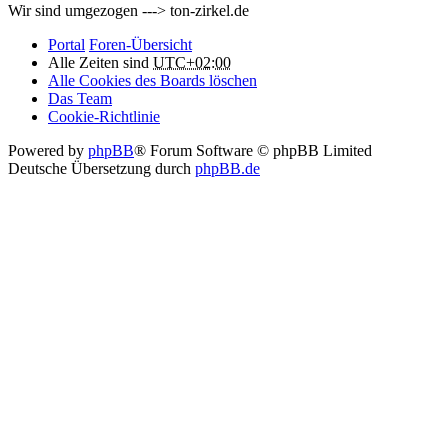
Wir sind umgezogen ---> ton-zirkel.de
Portal
Foren-Übersicht
Alle Zeiten sind
UTC+02:00
Alle Cookies des Boards löschen
Das Team
Cookie-Richtlinie
Powered by
phpBB
® Forum Software © phpBB Limited
Deutsche Übersetzung durch
phpBB.de