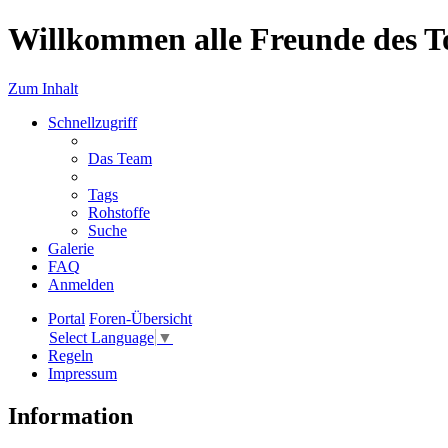
Willkommen alle Freunde des T
Zum Inhalt
Schnellzugriff
Das Team
Tags
Rohstoffe
Suche
Galerie
FAQ
Anmelden
Portal
Foren-Übersicht
Select Language
▼
Regeln
Impressum
Information