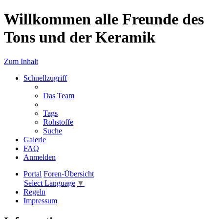
Willkommen alle Freunde des
Tons und der Keramik
Zum Inhalt
Schnellzugriff
Das Team
Tags
Rohstoffe
Suche
Galerie
FAQ
Anmelden
Portal
Foren-Übersicht
Select Language
▼
Regeln
Impressum