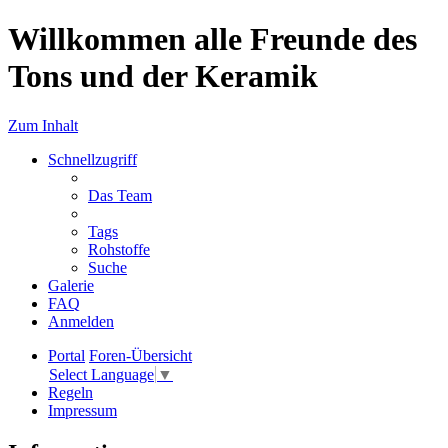
Willkommen alle Freunde des
Tons und der Keramik
Zum Inhalt
Schnellzugriff
Das Team
Tags
Rohstoffe
Suche
Galerie
FAQ
Anmelden
Portal
Foren-Übersicht
Select Language
▼
Regeln
Impressum