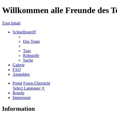
Willkommen alle Freunde des T
Zum Inhalt
Schnellzugriff
Das Team
Tags
Rohstoffe
Suche
Galerie
FAQ
Anmelden
Portal
Foren-Übersicht
Select Language
▼
Regeln
Impressum
Information