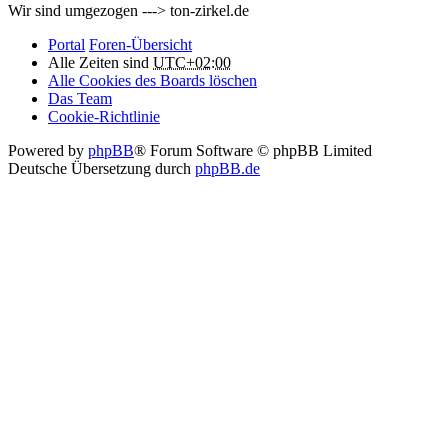
Wir sind umgezogen ---> ton-zirkel.de
Portal
Foren-Übersicht
Alle Zeiten sind
UTC+02:00
Alle Cookies des Boards löschen
Das Team
Cookie-Richtlinie
Powered by
phpBB
® Forum Software © phpBB Limited
Deutsche Übersetzung durch
phpBB.de