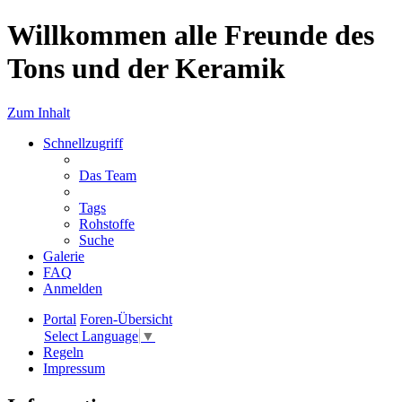
Willkommen alle Freunde des
Tons und der Keramik
Zum Inhalt
Schnellzugriff
Das Team
Tags
Rohstoffe
Suche
Galerie
FAQ
Anmelden
Portal
Foren-Übersicht
Select Language
▼
Regeln
Impressum