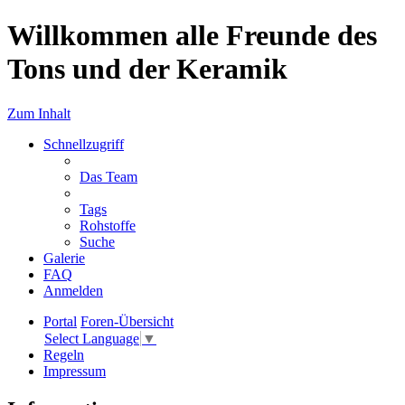
Willkommen alle Freunde des
Tons und der Keramik
Zum Inhalt
Schnellzugriff
Das Team
Tags
Rohstoffe
Suche
Galerie
FAQ
Anmelden
Portal
Foren-Übersicht
Select Language
▼
Regeln
Impressum