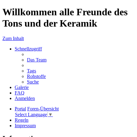
Willkommen alle Freunde des
Tons und der Keramik
Zum Inhalt
Schnellzugriff
Das Team
Tags
Rohstoffe
Suche
Galerie
FAQ
Anmelden
Portal
Foren-Übersicht
Select Language
▼
Regeln
Impressum