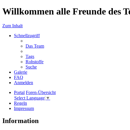
Willkommen alle Freunde des T
Zum Inhalt
Schnellzugriff
Das Team
Tags
Rohstoffe
Suche
Galerie
FAQ
Anmelden
Portal
Foren-Übersicht
Select Language
▼
Regeln
Impressum
Information