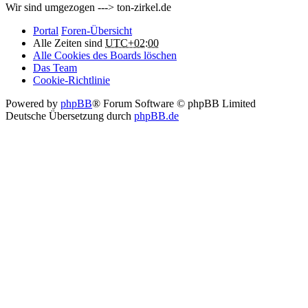
Wir sind umgezogen ---> ton-zirkel.de
Portal
Foren-Übersicht
Alle Zeiten sind
UTC+02:00
Alle Cookies des Boards löschen
Das Team
Cookie-Richtlinie
Powered by
phpBB
® Forum Software © phpBB Limited
Deutsche Übersetzung durch
phpBB.de