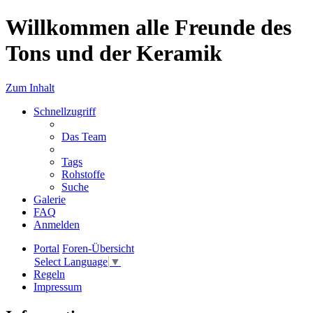
Willkommen alle Freunde des
Tons und der Keramik
Zum Inhalt
Schnellzugriff
Das Team
Tags
Rohstoffe
Suche
Galerie
FAQ
Anmelden
Portal
Foren-Übersicht
Select Language
▼
Regeln
Impressum