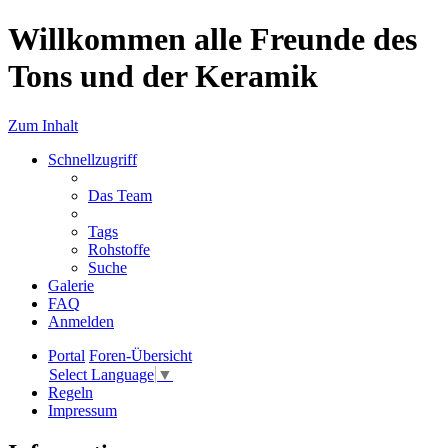
Willkommen alle Freunde des
Tons und der Keramik
Zum Inhalt
Schnellzugriff
Das Team
Tags
Rohstoffe
Suche
Galerie
FAQ
Anmelden
Portal
Foren-Übersicht
Select Language
▼
Regeln
Impressum