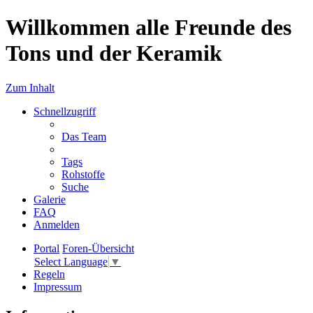
Willkommen alle Freunde des
Tons und der Keramik
Zum Inhalt
Schnellzugriff
Das Team
Tags
Rohstoffe
Suche
Galerie
FAQ
Anmelden
Portal
Foren-Übersicht
Select Language
▼
Regeln
Impressum