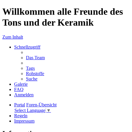
Willkommen alle Freunde des
Tons und der Keramik
Zum Inhalt
Schnellzugriff
Das Team
Tags
Rohstoffe
Suche
Galerie
FAQ
Anmelden
Portal
Foren-Übersicht
Select Language
▼
Regeln
Impressum