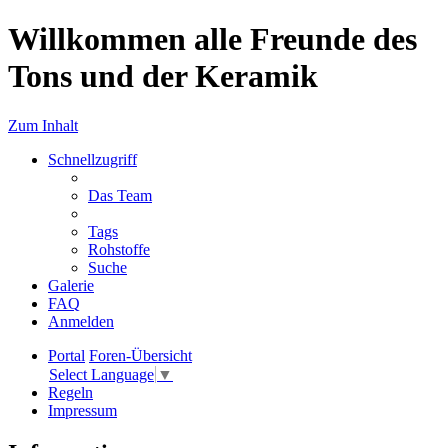
Willkommen alle Freunde des
Tons und der Keramik
Zum Inhalt
Schnellzugriff
Das Team
Tags
Rohstoffe
Suche
Galerie
FAQ
Anmelden
Portal
Foren-Übersicht
Select Language
▼
Regeln
Impressum