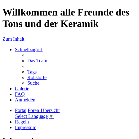
Willkommen alle Freunde des
Tons und der Keramik
Zum Inhalt
Schnellzugriff
Das Team
Tags
Rohstoffe
Suche
Galerie
FAQ
Anmelden
Portal
Foren-Übersicht
Select Language
▼
Regeln
Impressum