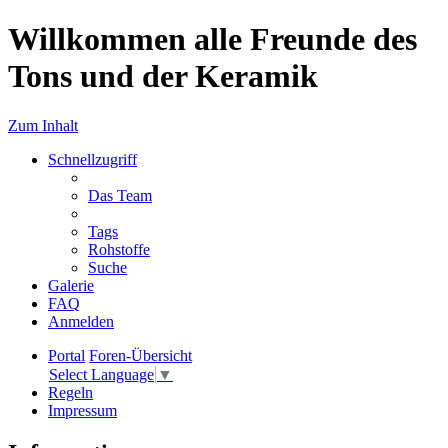
Willkommen alle Freunde des
Tons und der Keramik
Zum Inhalt
Schnellzugriff
Das Team
Tags
Rohstoffe
Suche
Galerie
FAQ
Anmelden
Portal
Foren-Übersicht
Select Language
▼
Regeln
Impressum