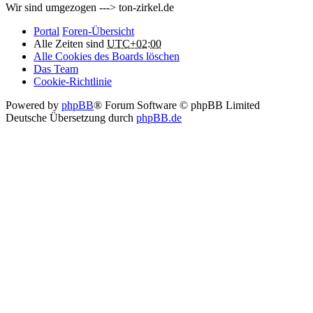
Wir sind umgezogen ---> ton-zirkel.de
Portal
Foren-Übersicht
Alle Zeiten sind
UTC+02:00
Alle Cookies des Boards löschen
Das Team
Cookie-Richtlinie
Powered by
phpBB
® Forum Software © phpBB Limited
Deutsche Übersetzung durch
phpBB.de