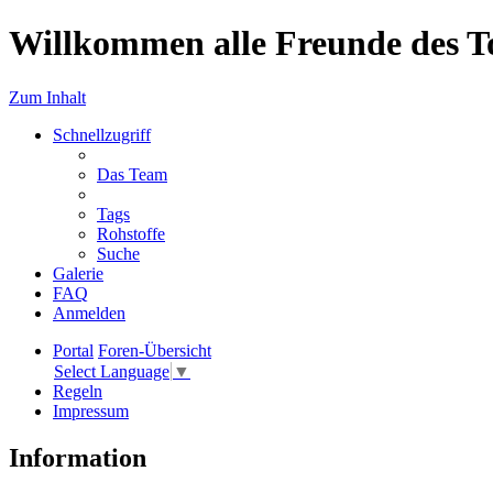
Willkommen alle Freunde des T
Zum Inhalt
Schnellzugriff
Das Team
Tags
Rohstoffe
Suche
Galerie
FAQ
Anmelden
Portal
Foren-Übersicht
Select Language
▼
Regeln
Impressum
Information