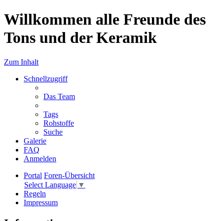
Willkommen alle Freunde des
Tons und der Keramik
Zum Inhalt
Schnellzugriff
Das Team
Tags
Rohstoffe
Suche
Galerie
FAQ
Anmelden
Portal
Foren-Übersicht
Select Language
▼
Regeln
Impressum