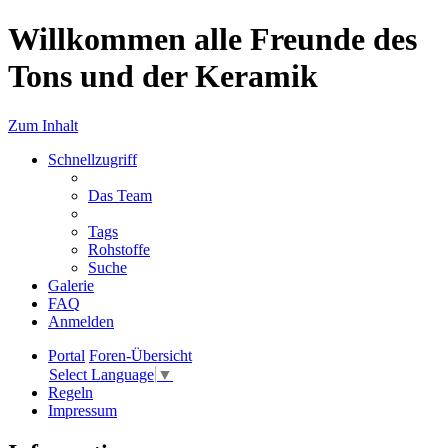
Willkommen alle Freunde des
Tons und der Keramik
Zum Inhalt
Schnellzugriff
Das Team
Tags
Rohstoffe
Suche
Galerie
FAQ
Anmelden
Portal
Foren-Übersicht
Select Language
▼
Regeln
Impressum