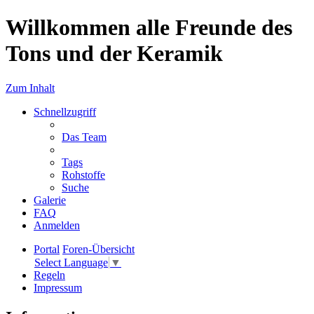
Willkommen alle Freunde des
Tons und der Keramik
Zum Inhalt
Schnellzugriff
Das Team
Tags
Rohstoffe
Suche
Galerie
FAQ
Anmelden
Portal
Foren-Übersicht
Select Language
▼
Regeln
Impressum