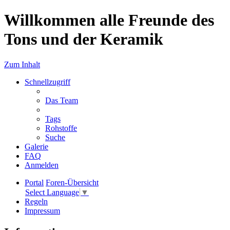
Willkommen alle Freunde des
Tons und der Keramik
Zum Inhalt
Schnellzugriff
Das Team
Tags
Rohstoffe
Suche
Galerie
FAQ
Anmelden
Portal
Foren-Übersicht
Select Language
▼
Regeln
Impressum