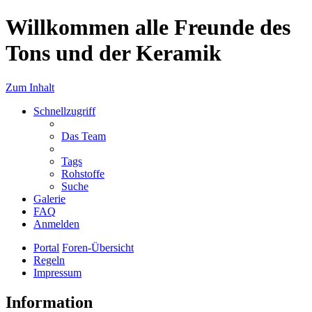
Willkommen alle Freunde des
Tons und der Keramik
Zum Inhalt
Schnellzugriff
Das Team
Tags
Rohstoffe
Suche
Galerie
FAQ
Anmelden
Portal
Foren-Übersicht
Regeln
Impressum
Information