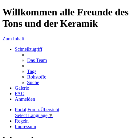
Willkommen alle Freunde des
Tons und der Keramik
Zum Inhalt
Schnellzugriff
Das Team
Tags
Rohstoffe
Suche
Galerie
FAQ
Anmelden
Portal
Foren-Übersicht
Select Language
▼
Regeln
Impressum