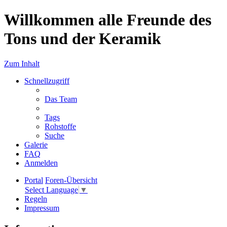
Willkommen alle Freunde des
Tons und der Keramik
Zum Inhalt
Schnellzugriff
Das Team
Tags
Rohstoffe
Suche
Galerie
FAQ
Anmelden
Portal
Foren-Übersicht
Select Language
▼
Regeln
Impressum