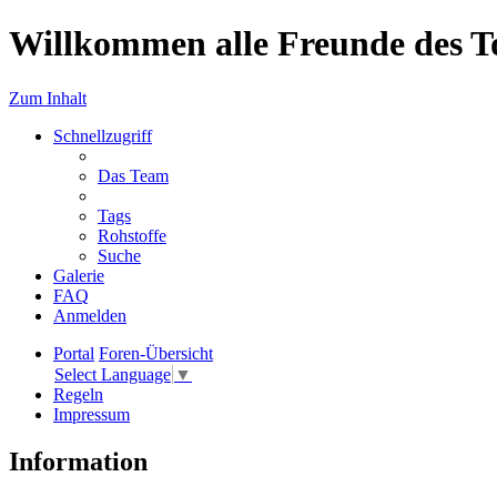
Willkommen alle Freunde des T
Zum Inhalt
Schnellzugriff
Das Team
Tags
Rohstoffe
Suche
Galerie
FAQ
Anmelden
Portal
Foren-Übersicht
Select Language
▼
Regeln
Impressum
Information