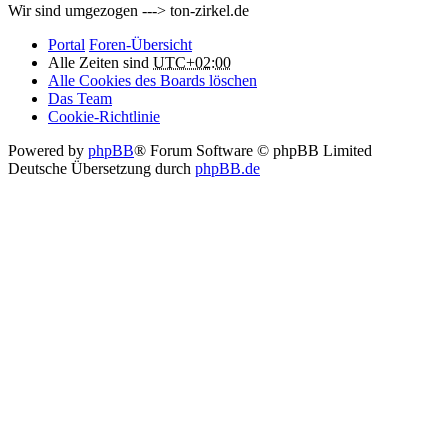
Wir sind umgezogen ---> ton-zirkel.de
Portal
Foren-Übersicht
Alle Zeiten sind
UTC+02:00
Alle Cookies des Boards löschen
Das Team
Cookie-Richtlinie
Powered by
phpBB
® Forum Software © phpBB Limited
Deutsche Übersetzung durch
phpBB.de