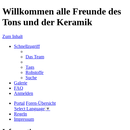
Willkommen alle Freunde des
Tons und der Keramik
Zum Inhalt
Schnellzugriff
Das Team
Tags
Rohstoffe
Suche
Galerie
FAQ
Anmelden
Portal
Foren-Übersicht
Select Language
▼
Regeln
Impressum