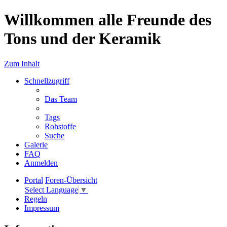
Willkommen alle Freunde des
Tons und der Keramik
Zum Inhalt
Schnellzugriff
Das Team
Tags
Rohstoffe
Suche
Galerie
FAQ
Anmelden
Portal
Foren-Übersicht
Select Language
▼
Regeln
Impressum