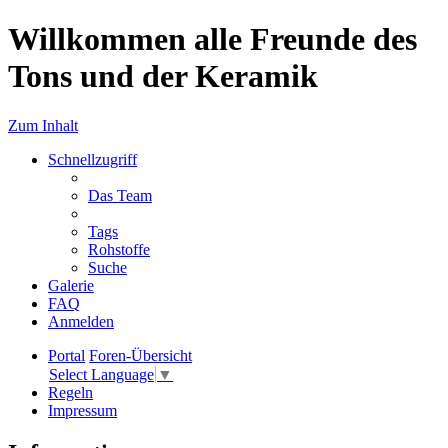
Willkommen alle Freunde des
Tons und der Keramik
Zum Inhalt
Schnellzugriff
Das Team
Tags
Rohstoffe
Suche
Galerie
FAQ
Anmelden
Portal
Foren-Übersicht
Select Language
▼
Regeln
Impressum