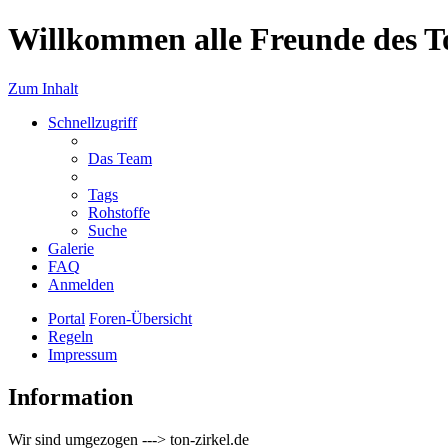
Willkommen alle Freunde des T
Zum Inhalt
Schnellzugriff
Das Team
Tags
Rohstoffe
Suche
Galerie
FAQ
Anmelden
Portal
Foren-Übersicht
Regeln
Impressum
Information
Wir sind umgezogen ---> ton-zirkel.de