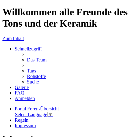
Willkommen alle Freunde des
Tons und der Keramik
Zum Inhalt
Schnellzugriff
Das Team
Tags
Rohstoffe
Suche
Galerie
FAQ
Anmelden
Portal
Foren-Übersicht
Select Language
▼
Regeln
Impressum