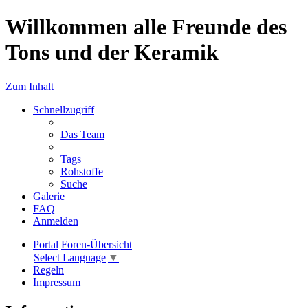
Willkommen alle Freunde des
Tons und der Keramik
Zum Inhalt
Schnellzugriff
Das Team
Tags
Rohstoffe
Suche
Galerie
FAQ
Anmelden
Portal
Foren-Übersicht
Select Language
▼
Regeln
Impressum