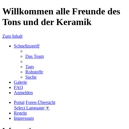
Willkommen alle Freunde des
Tons und der Keramik
Zum Inhalt
Schnellzugriff
Das Team
Tags
Rohstoffe
Suche
Galerie
FAQ
Anmelden
Portal
Foren-Übersicht
Select Language
▼
Regeln
Impressum